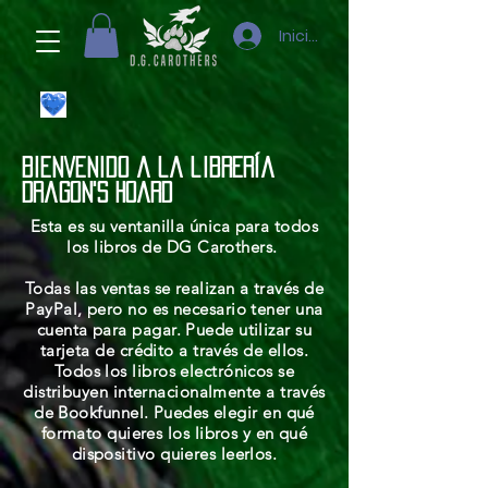
Iniciar sesión
Bienvenido a la librería
Dragon's Hoard
Esta es su ventanilla única para todos
los libros de DG Carothers.
Todas las ventas se realizan a través de
PayPal, pero no es necesario tener una
cuenta para pagar. Puede utilizar su
tarjeta de crédito a través de ellos.
Todos los libros electrónicos se
distribuyen internacionalmente a través
de Bookfunnel. Puedes elegir en qué
formato quieres los libros y en qué
dispositivo quieres leerlos.