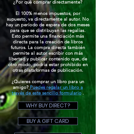
¿Por qué comprar directamente?
El 100% menos impuestos, por
supuesto, va directamente al autor. No
hay un período de espera de dos meses
para que se distribuyan las regalías.
Esto permite una financiación más
directa para la creación de libros
futuros. La compra directa también
permite al autor escribir con más
libertad y publicar contenido que, de
otro modo, podría estar prohibido en
otras plataformas de publicación.
¿Quieres comprar un libro para un
amigo?
Puedes regalar un libro a
través de este sencillo formulario
.
WHY BUY DIRECT?
BUY A GIFT CARD