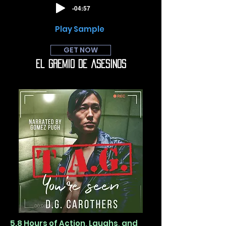
-04:57
Play Sample
GET NOW
El gremio de asesinos
5.8 Hours of Action, Laughs, and