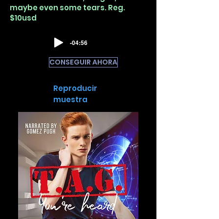
maybe even some tears. Reg.
$10usd
-04:56
CONSEGUIR AHORA
Reproducir
muestra