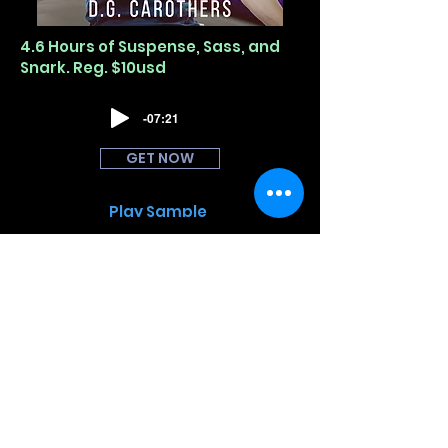
4.6 Hours of Suspense, Sass, and
Snark. Reg. $10usd
-07:21
GET NOW
Play Sample