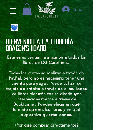
Iniciar sesión
Bienvenido a la librería
Dragon's Hoard
Esta es su ventanilla única para todos los
libros de DG Carothers.
Todas las ventas se realizan a través de
PayPal, pero no es necesario tener una
cuenta para pagar. Puede utilizar su
tarjeta de crédito a través de ellos. Todos
los libros electrónicos se distribuyen
internacionalmente a través de
Bookfunnel. Puedes elegir en qué
formato quieres los libros y en qué
dispositivo quieres leerlos.
¿Por qué comprar directamente?