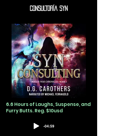
CONSULTORÍA SYN
6.6 Hours of Laughs, Suspense, and
Furry Butts. Reg. $10usd
-04:59