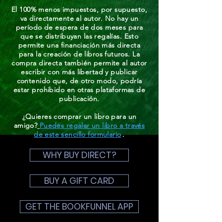
El 100% menos impuestos, por supuesto,
va directamente al autor. No hay un
período de espera de dos meses para
que se distribuyan las regalías. Esto
permite una financiación más directa
para la creación de libros futuros. La
compra directa también permite al autor
escribir con más libertad y publicar
contenido que, de otro modo, podría
estar prohibido en otras plataformas de
publicación.
¿Quieres comprar un libro para un
amigo?
Puedes regalar un libro a través
de este sencillo formulario
.
WHY BUY DIRECT?
BUY A GIFT CARD
GET THE BOOKFUNNEL APP